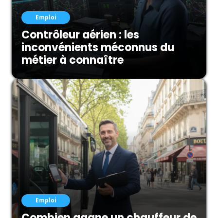
Emploi
Contrôleur aérien : les
inconvénients méconnus du
métier à connaître
Emploi
Combien gagne un chauffeur de