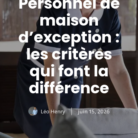
Personnel de
maison
d’exception :
les critères
qui font la
différence
Léo Henry
juin 15, 2026